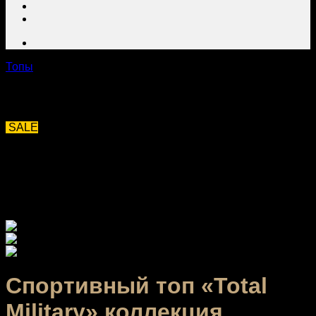
Топы
SALE
Спортивный топ «Total
Military» коллекция