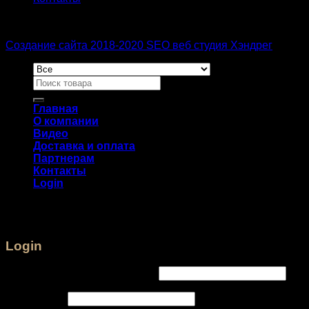
Создание сайта 2018-2020 SEO веб студия Хэндрег
Главная
О компании
Видео
Доставка и оплата
Партнерам
Контакты
Login
Login
Username or email address
*
Password
*