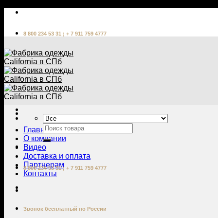
Skip
to
content
8 800 234 53 31 ; + 7 911 759 4777
Главная
О компании
Видео
Доставка и оплата
Партнерам
8 800 234 53 31 ; + 7 911 759 4777
Контакты
Звонок бесплатный по России