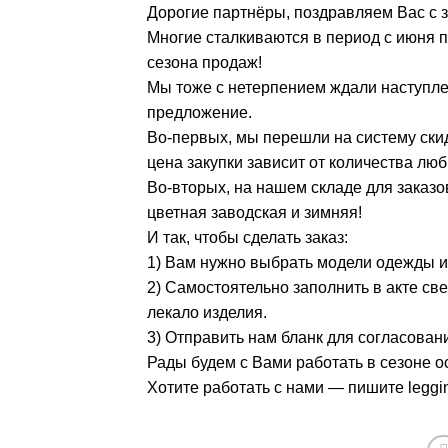
Дорогие партнёры, поздравляем Вас с 
Многие сталкиваются в период с июня п
сезона продаж!
Мы тоже с нетерпением ждали наступле
предложение.
Во-первых, мы перешли на систему скид
цена закупки зависит от количества лю
Во-вторых, на нашем складе для заказ
цветная заводская и зимняя!
И так, чтобы сделать заказ:
1) Вам нужно выбрать модели одежды и
2) Самостоятельно заполнить в акте све
лекало изделия.
3) Отправить нам бланк для согласовани
Рады будем с Вами работать в сезоне о
Хотите работать с нами — пишите leggi