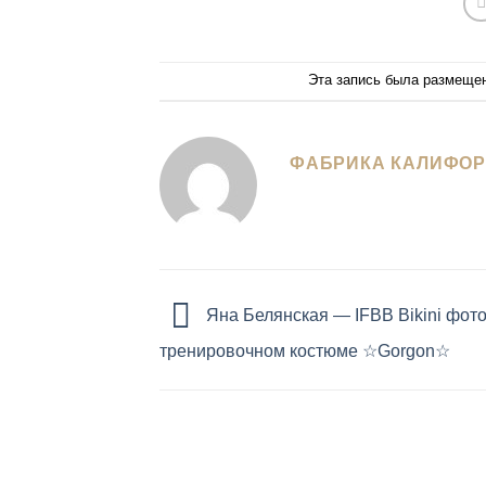
Эта запись была размеще
ФАБРИКА КАЛИФО
Яна Белянская — IFBB Bikini фото
тренировочном костюме ☆Gorgon☆