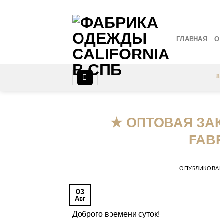
Skip
to
content
ГЛАВНАЯ
О
8
★ ОПТОВАЯ ЗАК
FABR
ОПУБЛИКОВА
03
Авг
Доброго времени суток!