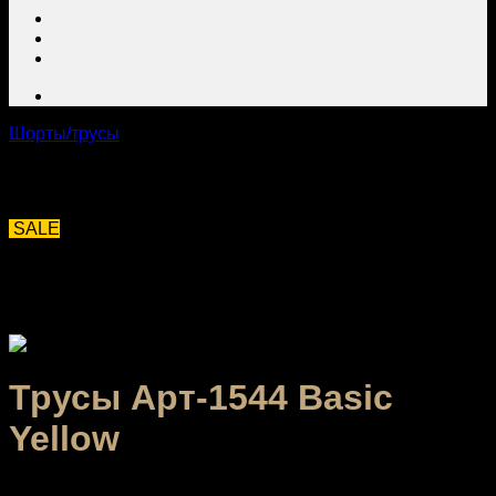
Шорты/трусы
SALE
Трусы Арт-1544 Basic
Yellow