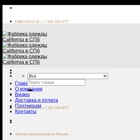
Skip
to
content
8 800 234 53 31 ; + 7 911 759 4777
Главная
О компании
Видео
Доставка и оплата
Партнерам
8 800 234 53 31 ; + 7 911 759 4777
Контакты
Звонок бесплатный по России