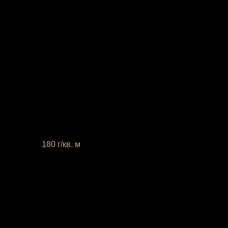
 плотность
180 г/кв. м