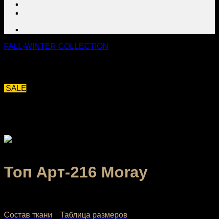
FALL-WINTER COLLECTION
SALE
Топ Арт-216 Moray
1,432.00
₽
–
1,680.00
₽
Состав ткани
Таблица размеров