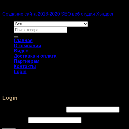
Создание сайта 2018-2020 SEO веб студия Хэндрег
Главная
О компании
Видео
Доставка и оплата
Партнерам
Контакты
Login
Login
Username or email address
*
Password
*