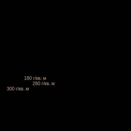
 плотность
180 г/кв. м
тан, плотность
280 г/кв. м
сть
300 г/кв. м