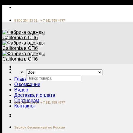
Skip
to
content
8 800 234 53 31 ; + 7 911 759 4777
Главная
О компании
Видео
Доставка и оплата
Партнерам
8 800 234 53 31 ; + 7 911 759 4777
Контакты
Звонок бесплатный по России