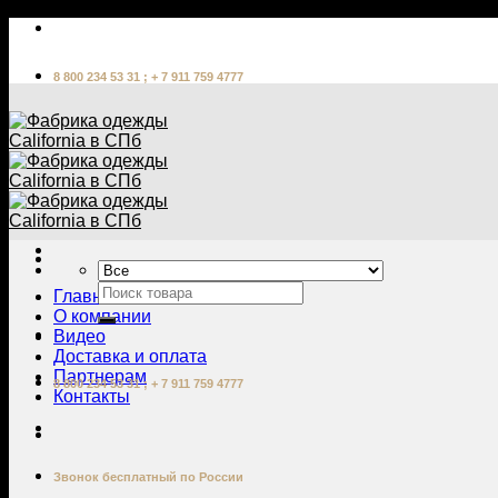
Skip
to
content
8 800 234 53 31 ; + 7 911 759 4777
Главная
О компании
Видео
Доставка и оплата
Партнерам
8 800 234 53 31 ; + 7 911 759 4777
Контакты
Звонок бесплатный по России