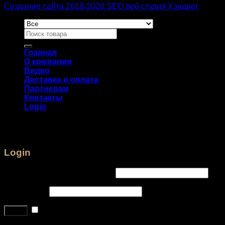
Создание сайта 2018-2020 SEO веб студия Хэндрег
Главная
О компании
Видео
Доставка и оплата
Партнерам
Контакты
Login
Login
Username or email address
*
Password
*
Remember me