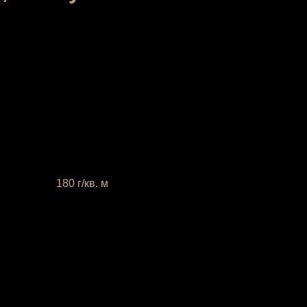
 плотность
180 г/кв. м