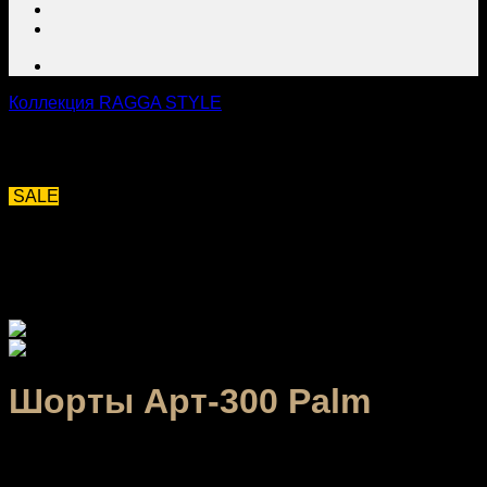
Коллекция RAGGA STYLE
SALE
Шорты Арт-300 Palm
1,272.00
₽
–
1,592.00
₽