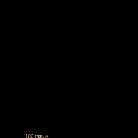
 плотность
180 г/кв. м