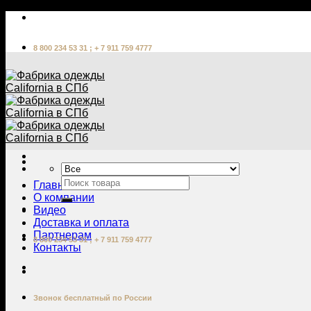
Skip
to
content
8 800 234 53 31 ; + 7 911 759 4777
Главная
О компании
Видео
Доставка и оплата
Партнерам
8 800 234 53 31 ; + 7 911 759 4777
Контакты
Звонок бесплатный по России