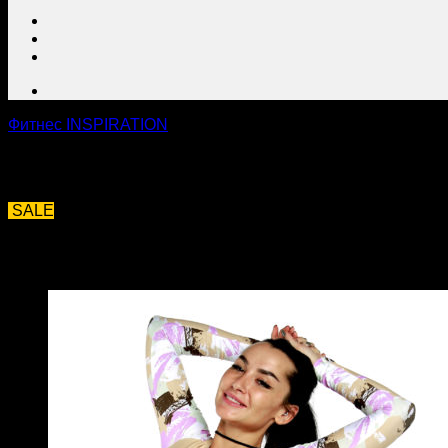
Фитнес INSPIRATION
SALE