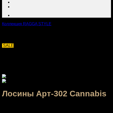
Коллекция RAGGA STYLE
SALE
Лосины Арт-302 Cannabis
2,160.00
₽
–
3,040.00
₽