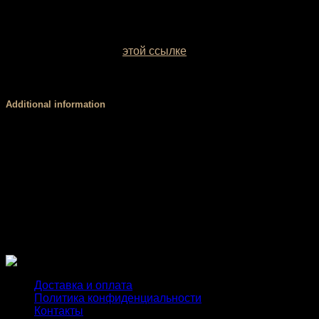
У вас есть возможность выбрать цвет базовой ткани.
Образцы заводских однотонных межсезонных тканей
можно посмотреть по
этой ссылке
. Если вы сомневаетесь
с выбором цвета, обратитесь за консультацией к нашему
менеджеру.
Additional information
Размер
XS, S, М, L
Стандартный (3 см), V-пояс (4 см), Высокий,
Пояс
мягкий (8 см), Высокий, корсетный (8 см)
PUSH
есть, нет
UP
Доставка и оплата
Политика конфиденциальности
Контакты