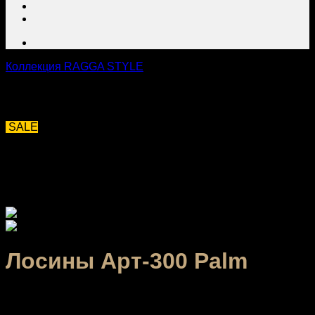
Коллекция RAGGA STYLE
SALE
Лосины Арт-300 Palm
2,160.00
₽
–
3,040.00
₽