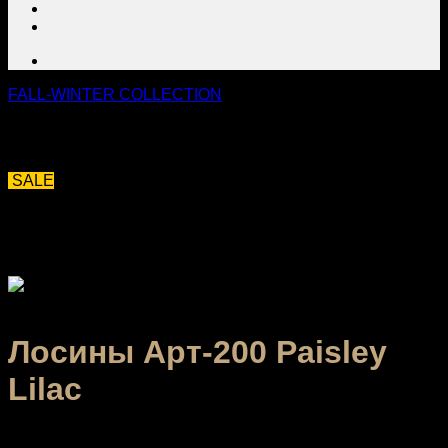
FALL-WINTER COLLECTION
SALE
Лосины Арт-200 Paisley
Lilac
2,160.00
₽
–
3,040.00
₽