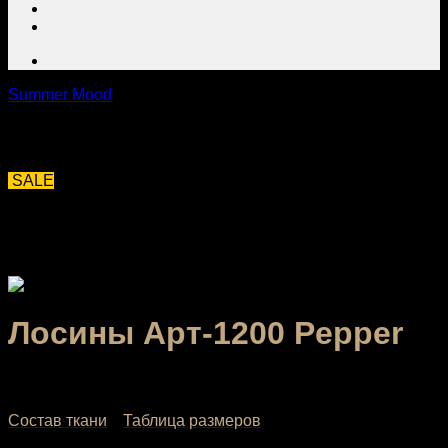
Summer Mood
SALE
Лосины Арт-1200 Pepper
2,160.00
₽
–
3,040.00
₽
Состав ткани
Таблица размеров