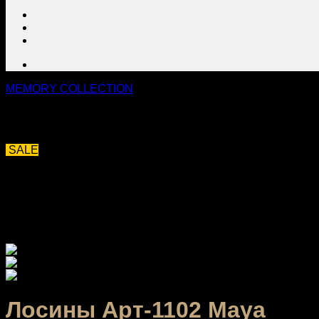
МЕMORY COLLECTION
SALE
Лосины Арт-1102 Maya