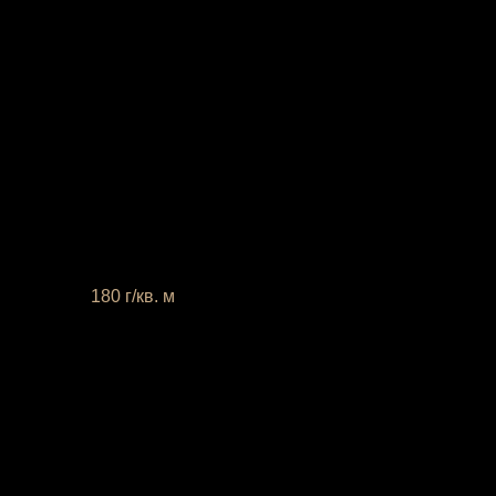
 плотность
180 г/кв. м