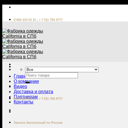
Skip
to
content
8 800 234 53 31 ; + 7 911 759 4777
Главная
О компании
Видео
Доставка и оплата
Партнерам
8 800 234 53 31 ; + 7 911 759 4777
Контакты
Звонок бесплатный по России