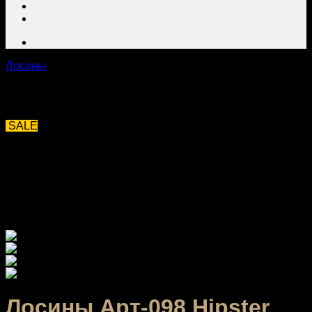
Лосины
SALE
Лосины Арт-098 Hipster