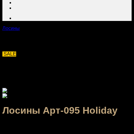
Лосины
SALE
Лосины Арт-095 Holiday
2,160.00
₽
–
3,040.00
₽