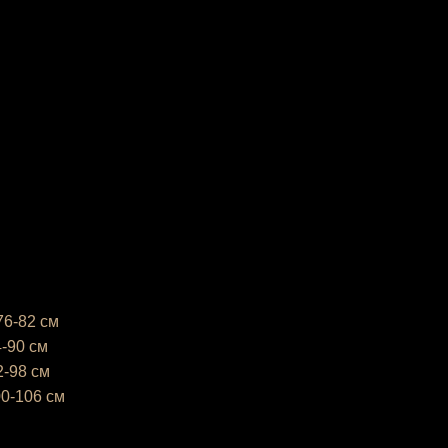
76-82 см
4-90 см
2-98 см
00-106 см