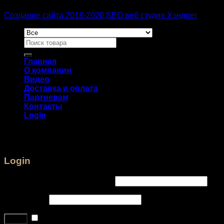
Создание сайта 2018-2020 SEO веб студия Хэндрег
Главная
О компании
Видео
Доставка и оплата
Партнерам
Контакты
Login
Login
Username or email address
*
Password
*
Remember me