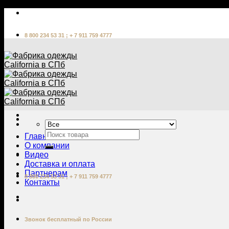
Skip
to
content
8 800 234 53 31 ; + 7 911 759 4777
Главная
О компании
Видео
Доставка и оплата
Партнерам
8 800 234 53 31 ; + 7 911 759 4777
Контакты
Звонок бесплатный по России