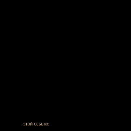
мотреть по
этой ссылке
. Если вы сомневаетесь с выбором